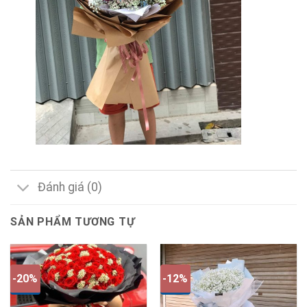
Đánh giá (0)
SẢN PHẨM TƯƠNG TỰ
-20%
-12%