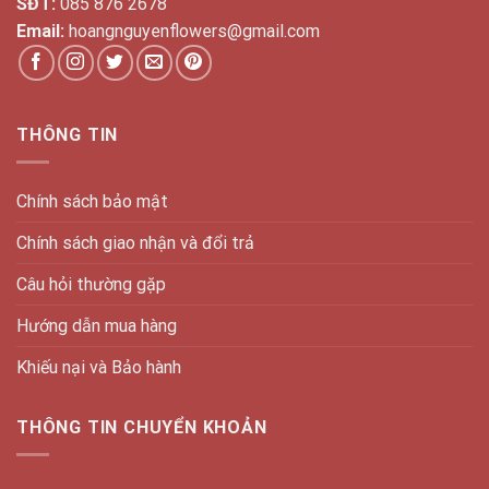
SĐT:
085 876 2678
Email:
hoangnguyenflowers@gmail.com
THÔNG TIN
Chính sách bảo mật
Chính sách giao nhận và đổi trả
Câu hỏi thường gặp
Hướng dẫn mua hàng
Khiếu nại và Bảo hành
THÔNG TIN CHUYỂN KHOẢN