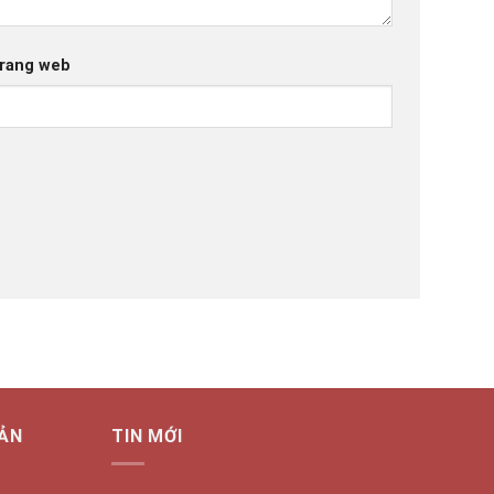
rang web
ẢN
TIN MỚI