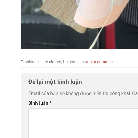
Trackbacks are closed, but you can
post a comment
.
Để lại một bình luận
Email của bạn sẽ không được hiển thị công khai.
Cá
Bình luận
*