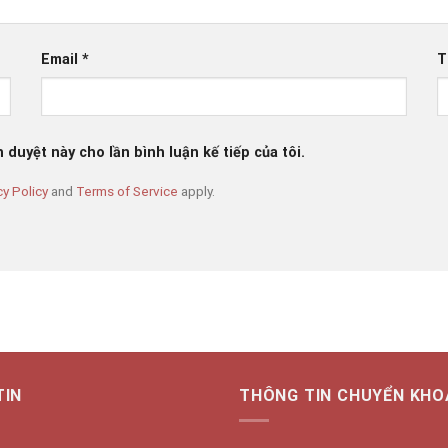
Email
*
T
h duyệt này cho lần bình luận kế tiếp của tôi.
cy Policy
and
Terms of Service
apply.
TIN
THÔNG TIN CHUYỂN KHO