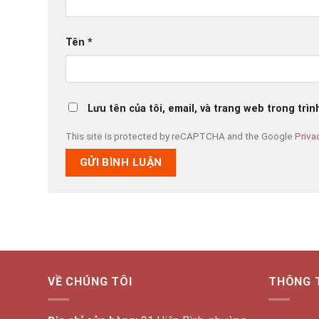
Tên
*
Lưu tên của tôi, email, và trang web trong trìn
This site is protected by reCAPTCHA and the Google
Priva
VỀ CHÚNG TÔI
THÔNG 